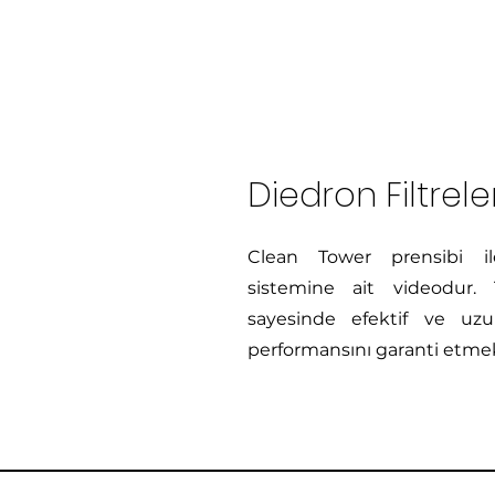
Diedron Filtrel
Clean Tower prensibi ile
sistemine ait videodur. 
sayesinde efektif ve uzu
performansını garanti etme