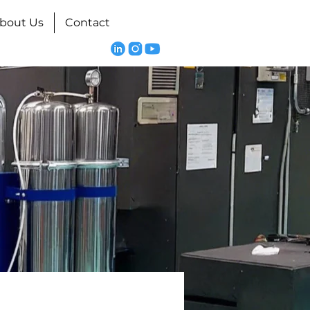
bout Us
Contact