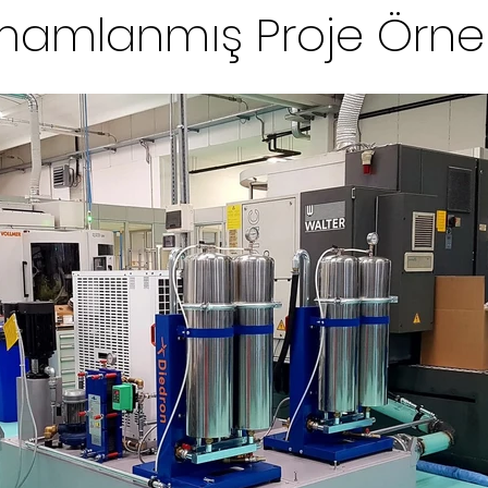
amlanmış Proje Örnek