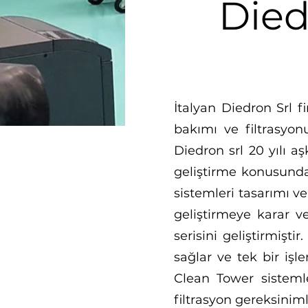
Died
İtalyan Diedron Srl f
bakımı ve filtrasyon
Diedron srl 20 yılı 
geliştirme konusunda 
sistemleri tasarımı v
geliştirmeye karar ve
serisini geliştirmişt
sağlar ve tek bir iş
Clean Tower sistemle
filtrasyon gereksinimle