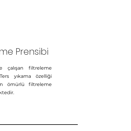
eme Prensibi
 çalışan filtreleme
Ters yıkama özelliği
n ömürlü filtreleme
ktedir.